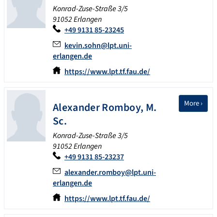
Konrad-Zuse-Straße 3/5
91052 Erlangen
+49 9131 85-23245
kevin.sohn@lpt.uni-
erlangen.de
https://www.lpt.tf.fau.de/
More ›
Alexander
Romboy
,
M.
Sc.
Konrad-Zuse-Straße 3/5
91052 Erlangen
+49 9131 85-23237
alexander.romboy@lpt.uni-
erlangen.de
https://www.lpt.tf.fau.de/