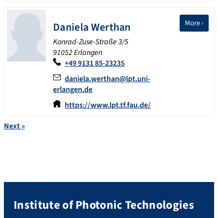
More ›
Daniela
Werthan
Konrad-Zuse-Straße 3/5
91052 Erlangen
+49 9131 85-23235
daniela.werthan@lpt.uni-
erlangen.de
https://www.lpt.tf.fau.de/
Next
»
Institute of Photonic Technologies