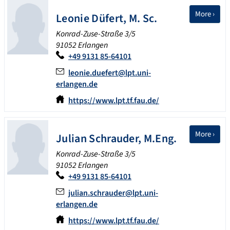
More ›
Leonie
Düfert
,
M. Sc.
Konrad-Zuse-Straße 3/5
91052 Erlangen
+49 9131 85-64101
leonie.duefert@lpt.uni-
erlangen.de
https://www.lpt.tf.fau.de/
More ›
Julian
Schrauder
,
M.Eng.
Konrad-Zuse-Straße 3/5
91052 Erlangen
+49 9131 85-64101
julian.schrauder@lpt.uni-
erlangen.de
https://www.lpt.tf.fau.de/