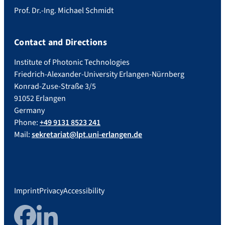
Prof. Dr.-Ing. Michael Schmidt
Contact and Directions
Institute of Photonic Technologies
Friedrich-Alexander-University Erlangen-Nürnberg
Konrad-Zuse-Straße 3/5
91052 Erlangen
Germany
Phone:
+49 9131 8523 241
Mail:
sekretariat@lpt.uni-erlangen.de
Imprint
Privacy
Accessibility
Facebook
LinkedIn